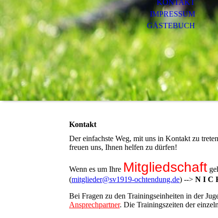
KONTAKT
IMPRESSUM
GÄSTEBUCH
Kontakt
Der einfachste Weg, mit uns in Kontakt zu tret
freuen uns, Ihnen helfen zu dürfen!
Mitgliedschaft
Wenn es um Ihre
geh
(
mitglieder@sv1919-ochtendung.de
) -->
N I C 
Bei Fragen zu den Trainingseinheiten in der Juge
Ansprechpartner
. Die Trainingszeiten der einze